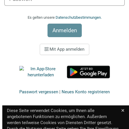
Es gelten unsere
Datenschutzbestimmungen.
Anmelden
Mit App anmelden
Passwort vergessen
|
Neues Konto registrieren
Diese Seite verwendet Cookies, um Ihnen alle
angebotenen Funktionen zu ermöglichen. Außerdem
werden teilweise Cookies von Diensten Dritter gesetzt.
Durch die Nutzung dieser Seite geben Sie Ihre Einwilligung